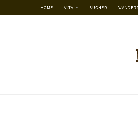
HOME
VITA
BÜCHER
WANDER