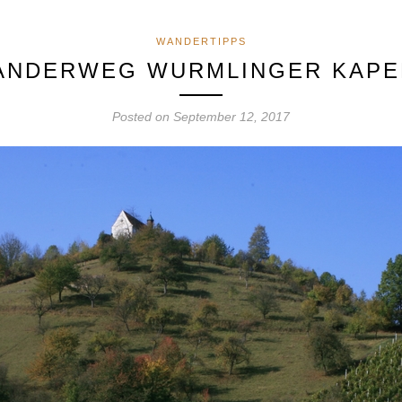
WANDERTIPPS
ANDERWEG WURMLINGER KAPE
Posted on
September 12, 2017