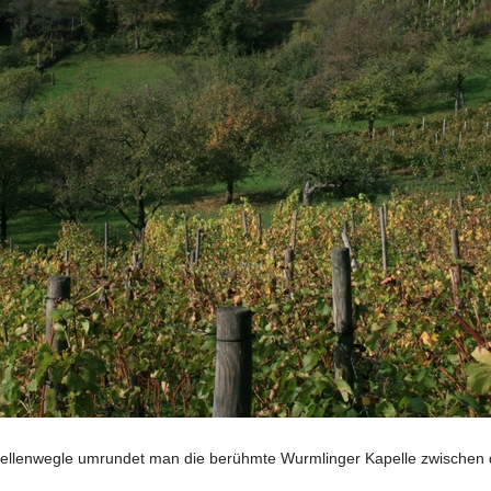
lenwegle umrundet man die berühmte Wurmlinger Kapelle zwischen